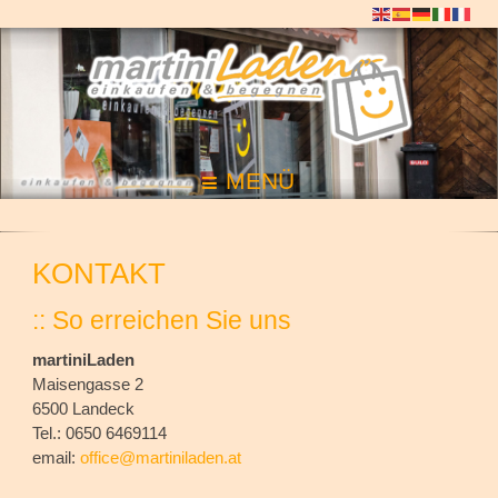
MENÜ
KONTAKT
:: So erreichen Sie uns
martiniLaden
Maisengasse 2
6500 Landeck
Tel.: 0650 6469114
email:
office@martiniladen.at