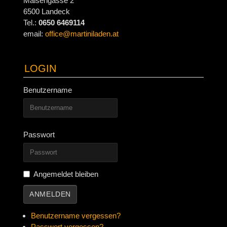
Maisengasse 2
6500 Landeck
Tel.:
0650 6469114
email:
office@martiniladen.at
LOGIN
Benutzername
Passwort
Angemeldet bleiben
ANMELDEN
Benutzername vergessen?
Passwort vergessen?